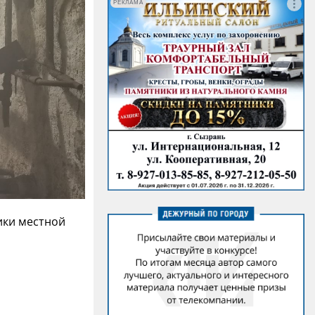
РЕКЛАМА
ики местной