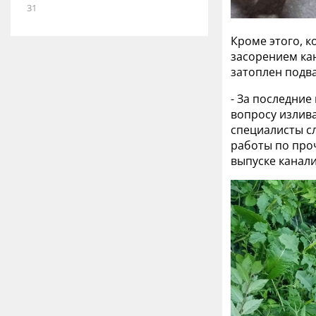
31
Кроме этого, 
засорением кан
затоплен подв
- За последние
вопросу излива
специалисты с
работы по про
выпуске канали