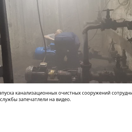
апуска канализационных очистных сооружений сотрудн
службы запечатлели на видео.