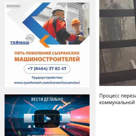
РЕКЛАМА
РЕКЛАМА
Процесс перез
ВЕСТИ ДЕТАЛЬНО
коммунальной 