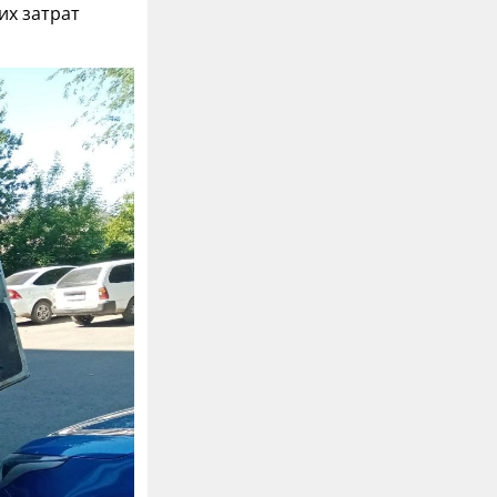
их затрат