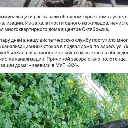
коммунальщики рассказали об одном курьезном случае, 
ализации. Из-за халатности одного из жильцов, нечист
ал многоквартирного дома в центре Октябрьска.
 пару дней в нашу диспетчерскую службу поступило мног
 канализационных стоков в подвал дома по адресу ул. 
лужбы «Канализационное хозяйство» выехав на обследо
чистке канализации. Причиной засора стало полотенце,
зации дома! – заявили в МУП «ЖУ».