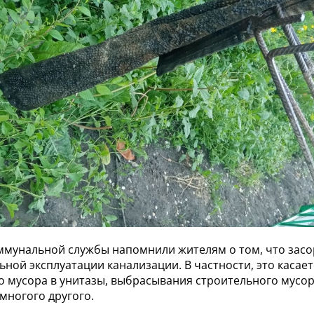
ммунальной службы напомнили жителям о том, что зас
ьной эксплуатации канализации. В частности, это касае
о мусора в унитазы, выбрасывания строительного мусор
многого другого.