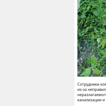
Сотрудники ко
из-за неправил
неразлагаемог
канализации и 