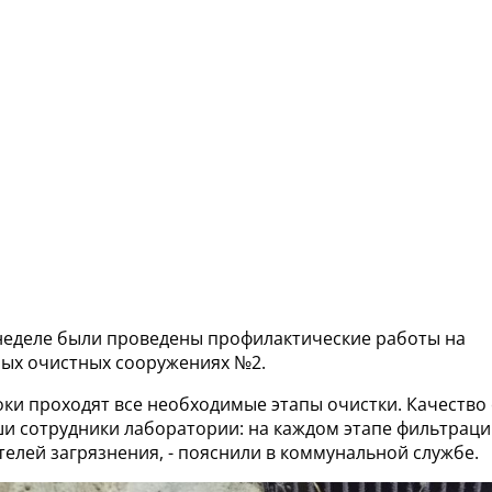
 неделе были проведены профилактические работы на
ых очистных сооружениях №2.
токи проходят все необходимые этапы очистки. Качество
и сотрудники лаборатории: на каждом этапе фильтраци
елей загрязнения, - пояснили в коммунальной службе.