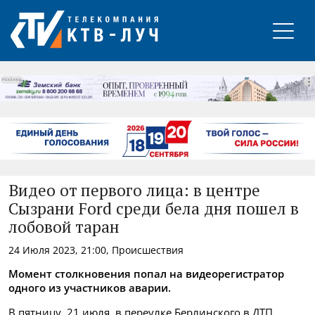
РЕКЛАМА
Видео от первого лица: в центре
Сызрани Ford среди бела дня пошел в
лобовой таран
24 Июля 2023, 21:00, Происшествия
Момент столкновения попал на видеорегистратор
одного из участников аварии.
В пятницу, 21 июля, в переулке Берлинского в ДТП