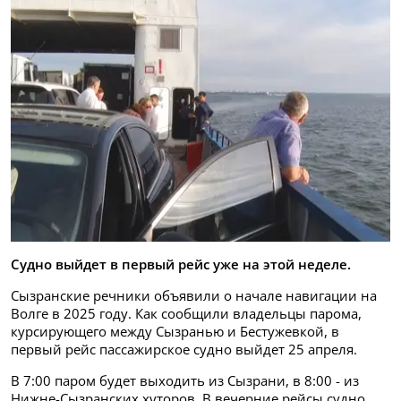
Судно выйдет в первый рейс уже на этой неделе.
Сызранские речники объявили о начале навигации на
Волге в 2025 году. Как сообщили владельцы парома,
курсирующего между Сызранью и Бестужевкой, в
первый рейс пассажирское судно выйдет 25 апреля.
В 7:00 паром будет выходить из Сызрани, в 8:00 - из
Нижне-Сызранских хуторов. В вечерние рейсы судно