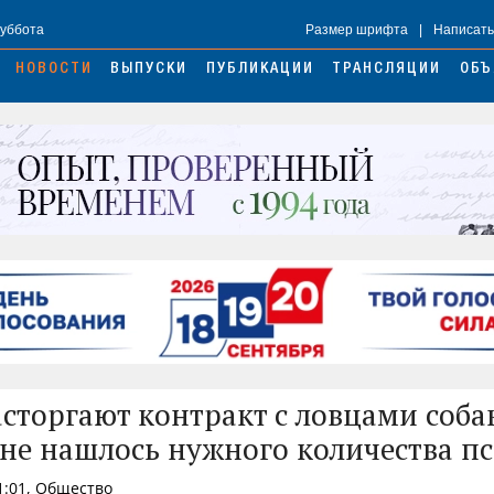
Суббота
Размер шрифта
|
Написать
НОВОСТИ
ВЫПУСКИ
ПУБЛИКАЦИИ
ТРАНСЛЯЦИИ
ОБЪ
сторгают контракт с ловцами собак
не нашлось нужного количества пс
1:01, Общество