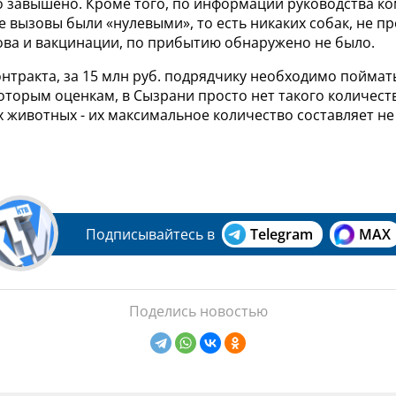
 завышено. Кроме того, по информации руководства ко
 вызовы были «нулевыми», то есть никаких собак, не 
ова и вакцинации, по прибытию обнаружено не было.
нтракта, за 15 млн руб. подрядчику необходимо поймать
оторым оценкам, в Сызрани просто нет такого количест
 животных - их максимальное количество составляет не
Подписывайтесь в
Telegram
MAX
Поделись новостью