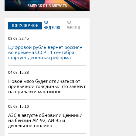
ВЫПУСК ОТ 6 АВГУСТА
ЗА
ЗА
ПОПУЛЯРНОЕ
НЕДЕЛЮ
МЕСЯЦ
03.08, 22:45
Цифровой рубль вернет россиян
во времена СССР - 1 сентября
стартует денежная реформа
04.08, 15:38
Новое мясо будет отличаться от
привычной говядины: что завезут
на прилавки магазинов
05.08, 15:16
АЗС в августе обновили ценники
на бензин АИ-92, АИ-95 и
дизельное топливо