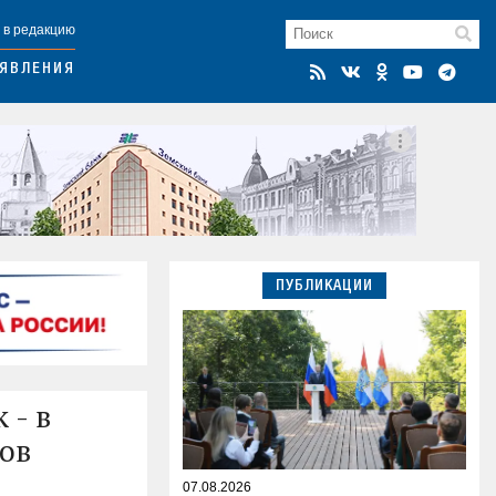
 в редакцию
ЯВЛЕНИЯ
ПУБЛИКАЦИИ
 - в
ов
07.08.2026