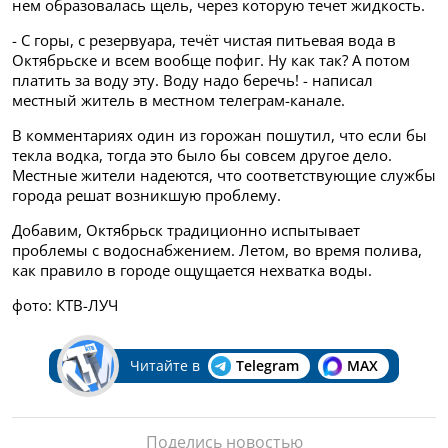
нем образовалась щель, через которую течет жидкость.
- С горы, с резервуара, течёт чистая питьевая вода в
Октябрьске и всем вообще пофиг. Ну как так? А потом
платить за воду эту. Воду надо беречь! - написал
местный житель в местном телеграм-канале.
В комментариях один из горожан пошутил, что если бы
текла водка, тогда это было бы совсем другое дело.
Местные жители надеются, что соответствующие службы
города решат возникшую проблему.
Добавим, Октябрьск традиционно испытывает
проблемы с водоснабжением. Летом, во время полива,
как правило в городе ощущается нехватка воды.
фото: КТВ-ЛУЧ
Читайте в
Telegram
MAX
Поделись новостью