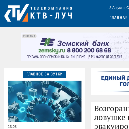
8 Августа, 
ГЛАВНАЯ
РЕКЛАМА
ГЛАВНОЕ ЗА СУТКИ
Возгоран
ловушке 
эвакуиро
13:03