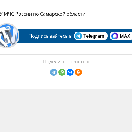
ГУ МЧС России по Самарской области
Подписывайтесь в
Telegram
MAX
Поделись новостью