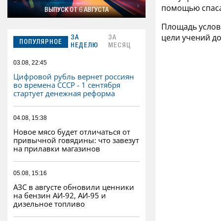
помощью спаса
ВЫПУСК ОТ 6 АВГУСТА
Площадь условн
цели учений до
ЗА
ЗА
ПОПУЛЯРНОЕ
НЕДЕЛЮ
МЕСЯЦ
03.08, 22:45
Цифровой рубль вернет россиян
во времена СССР - 1 сентября
стартует денежная реформа
04.08, 15:38
Новое мясо будет отличаться от
привычной говядины: что завезут
на прилавки магазинов
05.08, 15:16
АЗС в августе обновили ценники
на бензин АИ-92, АИ-95 и
дизельное топливо