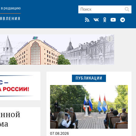
 в редакцию
ЯВЛЕНИЯ
ПУБЛИКАЦИИ
енной
ама
07.08.2026