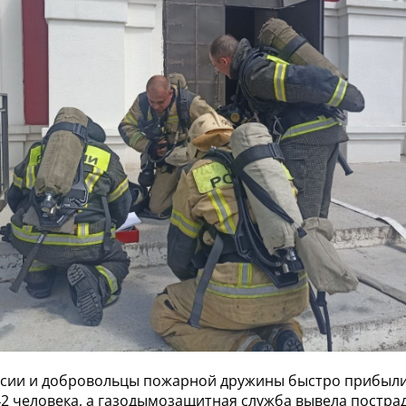
ссии и добровольцы пожарной дружины быстро прибыли
42 человека, а газодымозащитная служба вывела постра