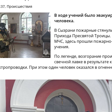
8:37, Происшествия
В ходе учений было эвакуи
человека.
В Сызрани пожарные стянули
Прихода Пресвятой Троицы. 
МЧС, здесь прошли пожарно
учения.
По легенде, возгорание про
свечной лавке в результате 
ктропроводки. При этом один человек оказался в огнен