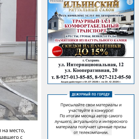
РЕКЛАМА
 на место,
давшего с