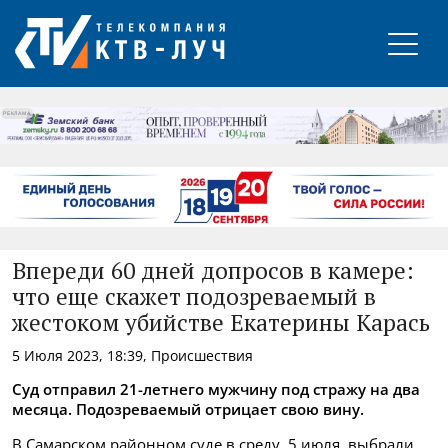
РЕКЛАМА
Впереди 60 дней допросов в камере:
что еще скажет подозреваемый в
жестоком убийстве Екатерины Карась
5 Июля 2023, 18:39, Происшествия
Суд отправил 21-летнего мужчину под стражу на два
месяца. Подозреваемый отрицает свою вину.
В Самарском районном суде в среду, 5 июля, выбрали