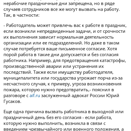
нерабочие праздничные дни запрещена, но в ряде
случаев сотрудников все же могут вызвать на работу.
Так, в частности:
- Работодатель может привлечь вас к работе в праздник,
если возникли непредвиденные задачи, и от срочности
их выполнения зависит нормальная деятельность
организации или ее подразделений. Но даже в таком
случае потребуется ваше письменное согласие. Хотя
порой работа в такие дни допускается и без согласия
работника. Например, для предотвращения катастрофы,
производственной аварии или устранения их
последствий. Также если имуществу работодателя,
муниципалитета или государства угрожает порча из-за
несчастного случая, к примеру, угроза возникновения
пожара, которую нужно предотвратить,- пояснил в
разговоре с
aif.ru
заслуженный адвокат России Юрий
Гусаков.
Еще одна причина вызвать работника в выходной или
праздничный день без его согласия - если работа,
которую нужно выполнить, возникла в связи с
введением чрезвычайного или военного положения, а