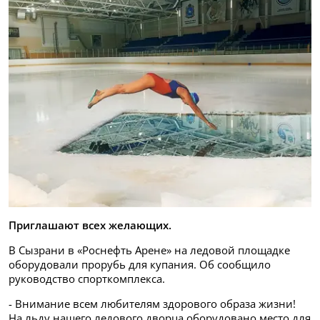
Приглашают всех желающих.
В Сызрани в «Роснефть Арене» на ледовой площадке
оборудовали прорубь для купания. Об сообщило
руководство спорткомплекса.
- Внимание всем любителям здорового образа жизни!
На льду нашего ледового дворца оборудовано место для