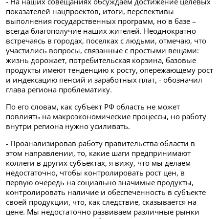
- На наших совещаниях обсуждаем достижение целевых
показателей нацпроектов, итоги, перспективы
выполнения государственных программ, но в базе –
всегда благополучие наших жителей. Неоднократно
встречаясь в городах, поселках с людьми, отмечаю, что
участились вопросы, связанные с простыми вещами:
жизнь дорожает, потребительская корзина, базовые
продукты имеют тенденцию к росту, опережающему рост
и индексацию пенсий и заработных плат, - обозначил
глава региона проблематику.
По его словам, как субъект РФ область не может
повлиять на макроэкономические процессы, но работу
внутри региона нужно усиливать.
- Проанализировав работу правительства области в
этом направлении, то, какие шаги предпринимают
коллеги в других субъектах, я вижу, что мы делаем
недостаточно, чтобы контролировать рост цен, в
первую очередь на социально значимые продукты,
контролировать наличие и обеспеченность в субъекте
своей продукции, что, как следствие, сказывается на
цене. Мы недостаточно развиваем различные рынки