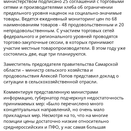
министерством подписано 25 соглашений с торговыми
сетями и производителями хлеба об ограничении
предельного уровня наценок на социально-значимые
товары. Ведется ежедневный мониторинг цен по 68
наименованиям товаров - 48 продовольственным и 20
непродовольственным. С участием торговых сетей
федерального и регионального уровней проводятся
торгово-закупочные сессии, в которых принимают
участие местные товаропроизводители. В этом году уже
состоялись две, еще три планируются.
Заместитель председателя правительства Самарской
области – министр сельского хозяйства и
продовольствия Алексей Попов представил доклад о
ситуации в сельскохозяйственной отрасли.
Комментируя представленную министрами
информацию, губернатор подчеркнул недостаточность
принимаемых мер: «Было перечислено много
концептуальных направлений, но очень мало
прикладных мер. Несмотря на то, что на многие
позиции цены достаточно низкие относительно
среднероссийских и ПФО, у нас самая большая