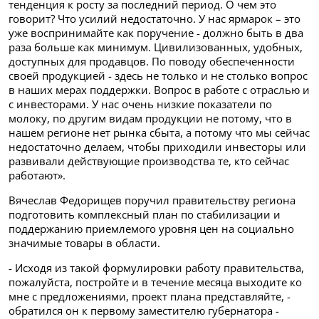
тенденция к росту за последний период. О чем это
говорит? Что усилий недостаточно. У нас ярмарок – это
уже воспринимайте как поручение - должно быть в два
раза больше как минимум. Цивилизованных, удобных,
доступных для продавцов. По поводу обеспеченности
своей продукцией - здесь не только и не столько вопрос
в наших мерах поддержки. Вопрос в работе с отраслью и
с инвесторами. У нас очень низкие показатели по
молоку, по другим видам продукции не потому, что в
нашем регионе нет рынка сбыта, а потому что мы сейчас
недостаточно делаем, чтобы приходили инвесторы или
развивали действующие производства те, кто сейчас
работают».
Вячеслав Федорищев поручил правительству региона
подготовить комплексный план по стабилизации и
поддержанию приемлемого уровня цен на социально
значимые товары в области.
- Исходя из такой формулировки работу правительства,
пожалуйста, постройте и в течение месяца выходите ко
мне с предложениями, проект плана представляйте, -
обратился он к первому заместителю губернатора -