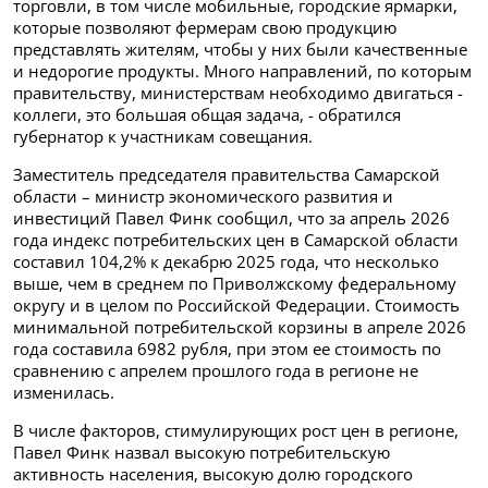
торговли, в том числе мобильные, городские ярмарки,
которые позволяют фермерам свою продукцию
представлять жителям, чтобы у них были качественные
и недорогие продукты. Много направлений, по которым
правительству, министерствам необходимо двигаться -
коллеги, это большая общая задача, - обратился
губернатор к участникам совещания.
Заместитель председателя правительства Самарской
области – министр экономического развития и
инвестиций Павел Финк сообщил, что за апрель 2026
года индекс потребительских цен в Самарской области
составил 104,2% к декабрю 2025 года, что несколько
выше, чем в среднем по Приволжскому федеральному
округу и в целом по Российской Федерации. Стоимость
минимальной потребительской корзины в апреле 2026
года составила 6982 рубля, при этом ее стоимость по
сравнению с апрелем прошлого года в регионе не
изменилась.
В числе факторов, стимулирующих рост цен в регионе,
Павел Финк назвал высокую потребительскую
активность населения, высокую долю городского