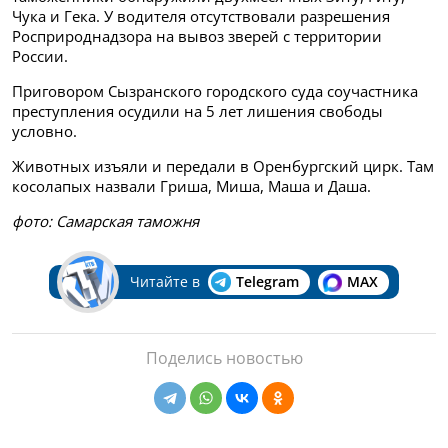
Чука и Гека. У водителя отсутствовали разрешения
Росприроднадзора на вывоз зверей с территории
России.
Приговором Сызранского городского суда соучастника
преступления осудили на 5 лет лишения свободы
условно.
Животных изъяли и передали в Оренбургский цирк. Там
косолапых назвали Гриша, Миша, Маша и Даша.
фото: Самарская таможня
Читайте в
Telegram
MAX
Поделись новостью