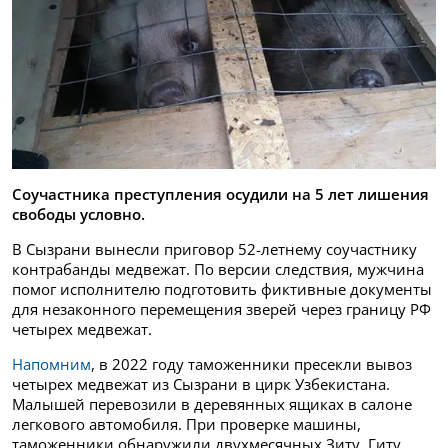
Соучастника преступления осудили на 5 лет лишения
свободы условно.
В Сызрани вынесли приговор 52-летнему соучастнику
контрабанды медвежат. По версии следствия, мужчина
помог исполнителю подготовить фиктивные документы
для незаконного перемещения зверей через границу РФ
четырех медвежат.
Напомним
, в 2022 году таможенники пресекли вывоз
четырех медвежат из Сызрани в цирк Узбекистана.
Малышей перевозили в деревянных ящиках в салоне
легкового автомобиля. При проверке машины,
таможенники обнаружили двухмесячных Зиту, Гиту,