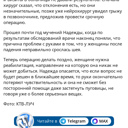
хирург сказал, что отклонения есть, но они
незначительные, позже уже нейрохирург увидел грыжу
в позвоночнике, предложив провести срочную
операцию.
Прошел почти год мучений Надежды, когда по
результатам обследований врачи наконец поняли, что
причина проблем с руками в том, что у женщины после
падения неправильно срослась шея.
Теперь операцию делать поздно, женщине нужна
реабилитация, направление на которую она никак не
может добиться. Надежда опасается, что если вопрос не
будет решен в ближайшее время, то руки окончательно
потеряют чувствительность и она не сможет без
посторонней помощи даже застегнуть пуговицы, не
говоря уже о более серьезных вещах.
Фото: КТВ-ЛУЧ
Читайте в
Telegram
MAX