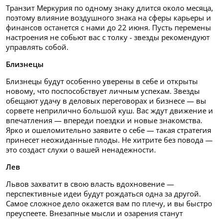
Транзит Меркурия по одному знаку длится около месяца,
поэтому влияние воздушного знака на сферы карьеры и
финансов останется с нами до 22 июня. Пусть перемены
настроения не собьют вас с толку - звезды рекомендуют
управлять собой.
Близнецы
Близнецы будут особенно уверены в себе и открыты
новому, что поспособствует личным успехам. Звезды
обещают удачу в деловых переговорах и бизнесе — вы
сорвете неприлично большой куш. Вас ждут движение и
впечатления — впереди поездки и новые знакомства.
Ярко и ошеломительно заявите о себе — такая стратегия
принесет неожиданные плоды. Не хитрите без повода —
это создаст слухи о вашей ненадежности.
Лев
Львов захватит в свою власть вдохновение —
перспективные идеи будут рождаться одна за другой.
Самое сложное дело окажется вам по плечу, и вы быстро
преуспеете. Внезапные мысли и озарения станут