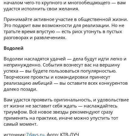
началом чего-то крупного и многообещающего — вам
удастся исполнить свои желания.
Принимайте активное участие в общественной жизни.
Это подарит вам возможности для реализации. Но не
тратьте время впустую — есть риск утонуть в пустых
разговорах и развлечениях.
Водолей
Водолеи насладятся удачей — дела будут идти легко и
непринужденно. События вознесут вас на вершину
успеха — вы будете пользоваться популярностью.
Творческие проекты и командировки принесут
реализацию амбиций — вы оставите всех конкурентов
далеко позади.
Вам удастся проявить оригинальность, и удовольствие
от жизни не заставит себя ждать — наслаждайтесь
триумфом. Всё новое звезды рекомендуют сразу
применять на практике, иначе можно упустить тот
самый момент.
источник:
7days.ru
, фото: КТВ-ЛУЧ