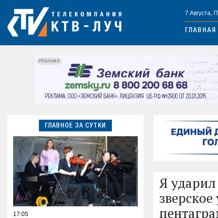
7 Августа, 
ГЛАВНАЯ
РЕКЛАМА
ГЛАВНОЕ ЗА СУТКИ
Я ударил
зверское
пентагра
17:05