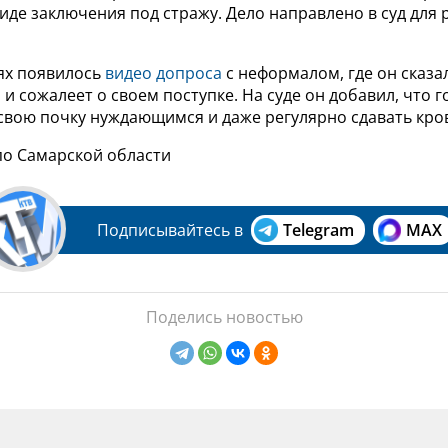
иде заключения под стражу. Дело направлено в суд для
тях появилось
видео допроса
с неформалом, где он сказа
и сожалеет о своем поступке. На суде он добавил, что г
свою почку нуждающимся и даже регулярно сдавать кро
по Самарской области
Подписывайтесь в
Telegram
MAX
Поделись новостью