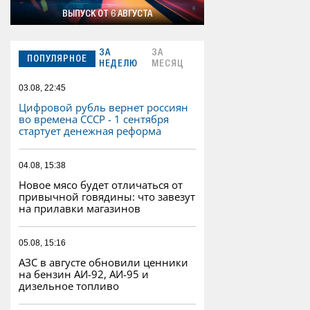
ВЫПУСК ОТ 6 АВГУСТА
ЗА
ЗА
ПОПУЛЯРНОЕ
НЕДЕЛЮ
МЕСЯЦ
03.08, 22:45
Цифровой рубль вернет россиян
во времена СССР - 1 сентября
стартует денежная реформа
04.08, 15:38
Новое мясо будет отличаться от
привычной говядины: что завезут
на прилавки магазинов
05.08, 15:16
АЗС в августе обновили ценники
на бензин АИ-92, АИ-95 и
дизельное топливо