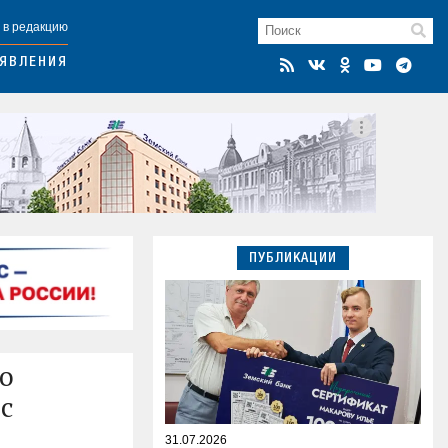
 в редакцию
ЯВЛЕНИЯ
ПУБЛИКАЦИИ
но
с
31.07.2026