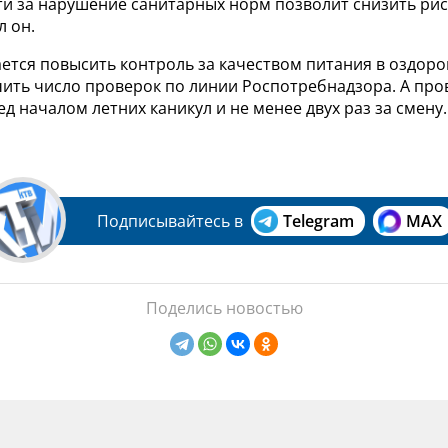
ти за нарушение санитарных норм позволит снизить ри
л он.
ается повысить контроль за качеством питания в оздор
чить число проверок по линии Роспотребнадзора. А про
д началом летних каникул и не менее двух раз за смену.
Подписывайтесь в
Telegram
MAX
Поделись новостью