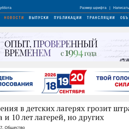
Суббота
Размер шрифта
|
Написать
НОВОСТИ
ВЫПУСКИ
ПУБЛИКАЦИИ
ТРАНСЛЯЦИИ
ОБЪ
ления в детских лагерях грозит штр
и 10 лет лагерей, но других
37, Общество