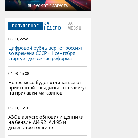
ВЫПУСК ОТ 6 АВГУСТА
ЗА
ЗА
ПОПУЛЯРНОЕ
НЕДЕЛЮ
МЕСЯЦ
03.08, 22:45
Цифровой рубль вернет россиян
во времена СССР - 1 сентября
стартует денежная реформа
04.08, 15:38
Новое мясо будет отличаться от
привычной говядины: что завезут
на прилавки магазинов
05.08, 15:16
АЗС в августе обновили ценники
на бензин АИ-92, АИ-95 и
дизельное топливо