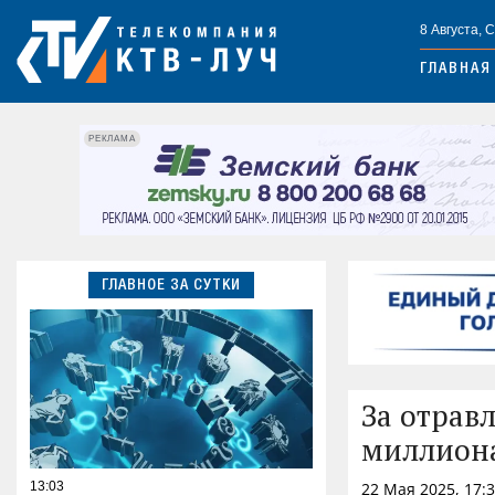
8 Августа, 
ГЛАВНАЯ
РЕКЛАМА
ГЛАВНОЕ ЗА СУТКИ
За отрав
миллиона 
13:03
22 Мая 2025, 17: