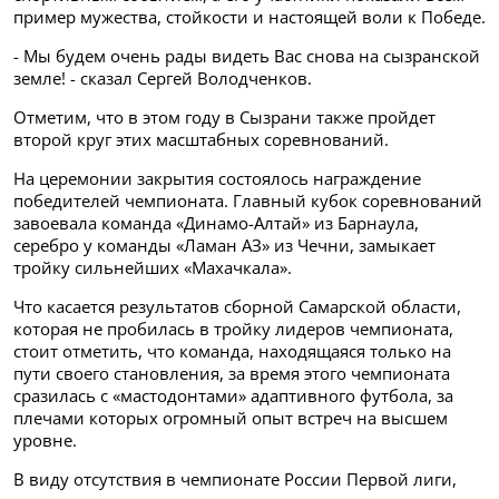
пример мужества, стойкости и настоящей воли к Победе.
- Мы будем очень рады видеть Вас снова на сызранской
земле! - сказал Сергей Володченков.
Отметим, что в этом году в Сызрани также пройдет
второй круг этих масштабных соревнований.
На церемонии закрытия состоялось награждение
победителей чемпионата. Главный кубок соревнований
завоевала команда «Динамо-Алтай» из Барнаула,
серебро у команды «Ламан АЗ» из Чечни, замыкает
тройку сильнейших «Махачкала».
Что касается результатов сборной Самарской области,
которая не пробилась в тройку лидеров чемпионата,
стоит отметить, что команда, находящаяся только на
пути своего становления, за время этого чемпионата
сразилась с «мастодонтами» адаптивного футбола, за
плечами которых огромный опыт встреч на высшем
уровне.
В виду отсутствия в чемпионате России Первой лиги,