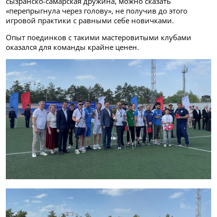
сызранско-самарская дружина, можно сказать
«перепрыгнула через голову», не получив до этого
игровой практики с равными себе новичками.
Опыт поединков с такими мастеровитыми клубами
оказался для команды крайне ценен.