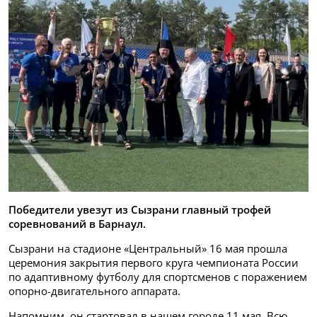
Победители увезут из Сызрани главный трофей
соревнований в Барнаул.
Сызрани на стадионе «Центральный» 16 мая прошла
церемония закрытия первого круга чемпионата России
по адаптивному футболу для спортсменов с поражением
опорно-двигательного аппарата.
Напомним, он стартовал в нашем городе 11 мая. Всю