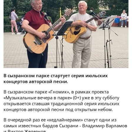
В сызранском парке стартует серия июльских
концертов авторской песни.
В сызранском парке «Гномик», в рамках проекта
«Музыкальные вечера в парке» (0+) уже в эту субботу
открывается ставшая традиционной серия июльских
концертов авторской песни под открытым небом.
В очередной раз ее «хедлайнерами» станут одни из
самых известных бардов Сызрани - Владимир Варламов
и Виктор Железнов.