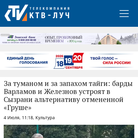
РЕКЛАМА
За туманом и за запахом тайги: барды
Варламов и Железнов устроят в
Сызрани альтернативу отмененной
«Груше»
4 Июля, 11:18, Культура