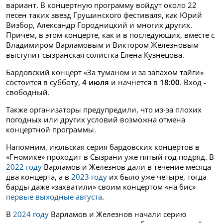
вариант. В концертную программу войдут около 22
песен таких звезд Грушинского фестиваля, как Юрий
Визбор, Александр Городницкий и многих других.
Причем, в этом концерте, как и в последующих, вместе с
Владимиром Варламовым и Виктором Железновым
выступит сызранская солистка Елена Кузнецова.
Бардовский концерт «За туманом и за запахом тайги»
состоится в субботу,
4 июля
и начнется в
18:00
. Вход -
свободный.
Также организаторы предупредили, что из-за плохих
погодных или других условий возможна отмена
концертной программы.
Напомним, июльская серия бардовских концертов в
«Гномике» проходит в Сызрани уже пятый год подряд. В
2022 году
Варламов и Железнов дали в течение месяца
два концерта, а в
2023 году
их было уже четыре, тогда
барды даже «захватили» своим концертом «на бис»
первые выходные августа
.
В
2024 году
Варламов и Железнов начали серию