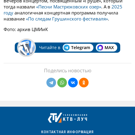
вечеров концертом, посвященным «Груше», который
тогда назвали
«Песни Мастрюковских озер»
. А в
2025
году
аналогичная концертная программа получила
название
«По следам Грушинского фестиваля»
.
Фото: архив ЦМИиК
Читайте в
Telegram
MAX
Поделись новостью
КОНТАКТНАЯ ИНФОРМАЦИЯ