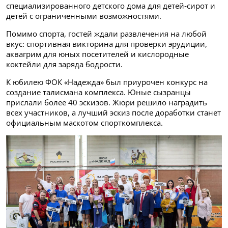
специализированного детского дома для детей‑сирот и
детей с ограниченными возможностями.
Помимо спорта, гостей ждали развлечения на любой
вкус: спортивная викторина для проверки эрудиции,
аквагрим для юных посетителей и кислородные
коктейли для заряда бодрости.
К юбилею ФОК «Надежда» был приурочен конкурс на
создание талисмана комплекса. Юные сызранцы
прислали более 40 эскизов. Жюри решило наградить
всех участников, а лучший эскиз после доработки станет
официальным маскотом спорткомплекса.