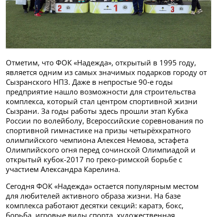
Отметим, что ФОК «Надежда», открытый в 1995 году,
является одним из самых значимых подарков городу от
Сызранского НПЗ. Даже в непростые 90‑е годы
предприятие нашло возможности для строительства
комплекса, который стал центром спортивной жизни
Сызрани. За годы работы здесь прошли этап Кубка
России по волейболу, Всероссийские соревнования по
спортивной гимнастике на призы четырёхкратного
олимпийского чемпиона Алексея Немова, эстафета
Олимпийского огня перед сочинской Олимпиадой и
открытый кубок-2017 по греко‑римской борьбе с
участием Александра Карелина.
Сегодня ФОК «Надежда» остается популярным местом
для любителей активного образа жизни. На базе
комплекса работают десятки секций: каратэ, бокс,
борьба, игровые виды спорта, художественная