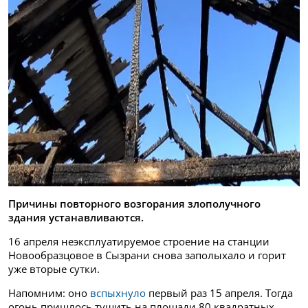
Причины повторного возгорания злополучного
здания устанавливаются.
16 апреля неэксплуатируемое строение на станции
Новообразцовое в Сызрани снова заполыхало и горит
уже вторые сутки.
Напомним: оно
вспыхнуло
первый раз 15 апреля. Тогда
огонь пришлось тушить на площади 80 квадратных