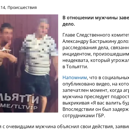
:14, Происшествия
В отношении мужчины заве
дело.
Главе Следственного комите
Александру Бастрыкину доло
расследования дела, связанн
инцидентом, произошедшим 
неадеквата, который угрожа
в Тольятти.
Напомним
, что в социальны
опубликовано видео, на кот
запечатлен момент, когда а
мужчина преследует подрост
выкрикивая «Я вас валить буд
Впоследствии он был задер
сотрудниками ГБР.
 с очевидцами мужчина объяснил свои действия, заявив