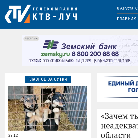
8 Августа, 
ГЛАВНАЯ
РЕКЛАМА
ГЛАВНОЕ ЗА СУТКИ
«Зачем т
неадеква
области
23:12