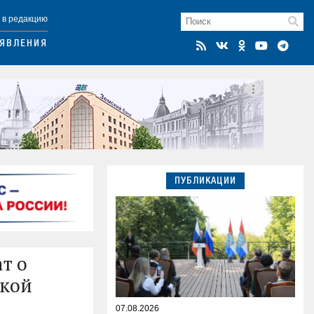
 в редакцию
ЯВЛЕНИЯ
ПУБЛИКАЦИИ
т о
ской
07.08.2026