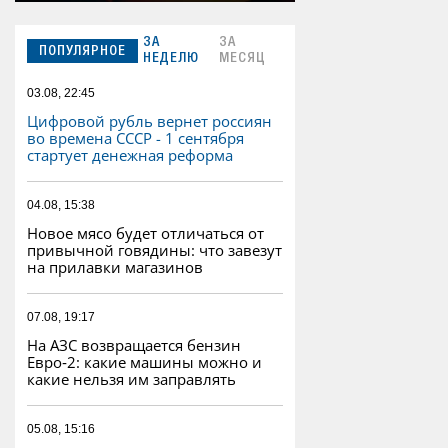
ЗА
ЗА
ПОПУЛЯРНОЕ
НЕДЕЛЮ
МЕСЯЦ
03.08, 22:45
Цифровой рубль вернет россиян
во времена СССР - 1 сентября
стартует денежная реформа
04.08, 15:38
Новое мясо будет отличаться от
привычной говядины: что завезут
на прилавки магазинов
07.08, 19:17
На АЗС возвращается бензин
Евро‑2: какие машины можно и
какие нельзя им заправлять
05.08, 15:16