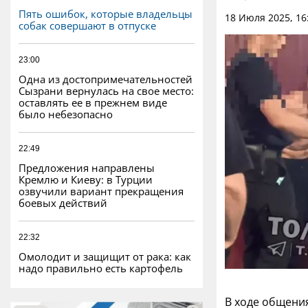
Пять ошибок, которые владельцы
18 Июля 2025, 16
собак совершают в отпуске
23:00
Одна из достопримечательностей
Сызрани вернулась на свое место:
оставлять ее в прежнем виде
было небезопасно
22:49
Предложения направлены
Кремлю и Киеву: в Турции
озвучили вариант прекращения
боевых действий
22:32
Омолодит и защищит от рака: как
надо правильно есть картофель
В ходе общения