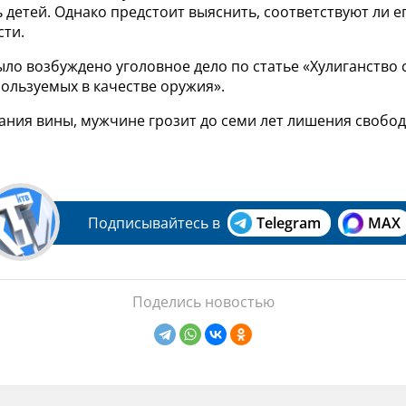
 детей. Однако предстоит выяснить, соответствуют ли е
сти.
ыло возбуждено уголовное дело по статье «Хулиганство
ользуемых в качестве оружия».
ания вины, мужчине грозит до семи лет лишения свобод
Подписывайтесь в
Telegram
MAX
Поделись новостью