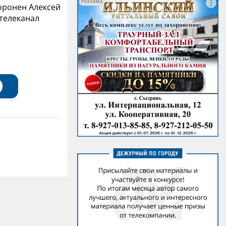
РЕКЛАМА
хоронен Алексей
 телеканал