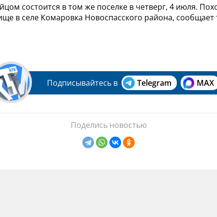
цом состоится в том же поселке в четверг, 4 июля. По
ище в селе Комаровка Новоспасского района, сообщает
Подписывайтесь в
Telegram
MAX
Поделись новостью