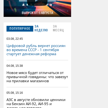
ВЫПУСК ОТ 6 АВГУСТА
ЗА
ЗА
ПОПУЛЯРНОЕ
НЕДЕЛЮ
МЕСЯЦ
03.08, 22:45
Цифровой рубль вернет россиян
во времена СССР - 1 сентября
стартует денежная реформа
04.08, 15:38
Новое мясо будет отличаться от
привычной говядины: что завезут
на прилавки магазинов
05.08, 15:16
АЗС в августе обновили ценники
на бензин АИ-92, АИ-95 и
дизельное топливо