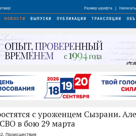
Четверг
Размер шрифта
|
Написать
НОВОСТИ
ВЫПУСКИ
ПУБЛИКАЦИИ
ТРАНСЛЯЦИИ
ОБЪ
ростятся с уроженцем Сызрани. Ал
 СВО в бою 29 марта
32, Происшествия