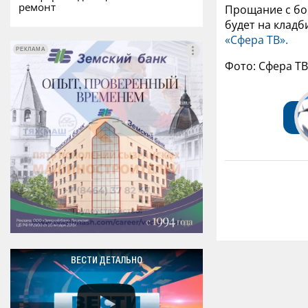
ремонт
Прощание с бой
будет на кладб
«Сфера ТВ».
РЕКЛАМА
РЕКЛАМА
Фото: Сфера ТВ
ВЕСТИ ДЕТАЛЬНО