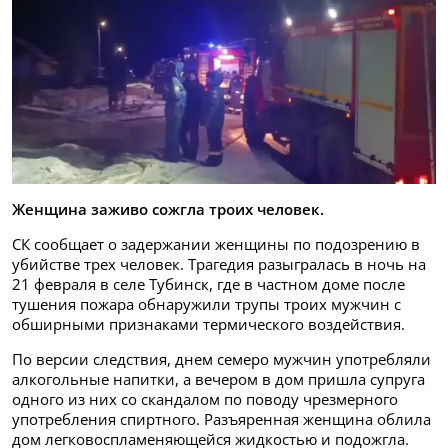
Женщина заживо сожгла троих человек.
СК сообщает о задержании женщины по подозрению в
убийстве трех человек. Трагедия разыгралась в ночь на
21 февраля в селе Тубинск, где в частном доме после
тушения пожара обнаружили трупы троих мужчин с
обширными признаками термического воздействия.
По версии следствия, днем семеро мужчин употребляли
алкогольные напитки, а вечером в дом пришла супруга
одного из них со скандалом по поводу чрезмерного
употребления спиртного. Разъяренная женщина облила
дом легковоспламеняющейся жидкостью и подожгла.