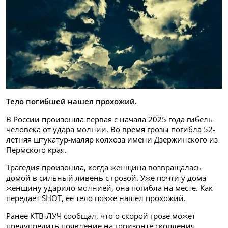
Тело погибшей нашел прохожий.
В России произошла первая с начала 2025 года гибель
человека от удара молнии. Во время грозы погибла 52-
летняя штукатур-маляр колхоза имени Дзержинского из
Пермского края.
Трагедия произошла, когда женщина возвращалась
домой в сильный ливень с грозой. Уже почти у дома
женщину ударило молнией, она погибла на месте. Как
передает SHOT, ее тело позже нашел прохожий.
Ранее КТВ-ЛУЧ сообщал, что о скорой грозе может
предупредить появление на горизонте скопления