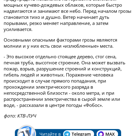
мощных кучево-дождевых облаков, которые быстро
надвигаются и занимают все небо. Перед началом грозы
становится тихо и душно. Ветер начинает дуть
порывами, резко меняет направление, а затем
усиливается.
Основными опасными факторами грозы являются
молнии и у них есть свои «излюбленные» места.
- Это высокое отдельно стоящее дерево, стог сена,
печная труба, высотное строение. Она может вызвать
пожар, взрыв, разрушение строений и конструкций,
гибель людей и животных. Поражение человека
происходит в случае прямого попадания, при
прохождении электрического разряда в
непосредственной близости - около метра, и при
распространении электричества в сырой земле или
воде, - рассказали в центре погоды «Фобос».
фото: КТВ-ЛУЧ
Читайте в
Telegram
MAX