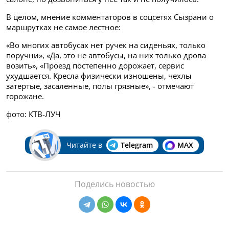
В целом, мнение комментаторов в соцсетях Сызрани о
маршрутках не самое лестное:
«Во многих автобусах нет ручек на сиденьях, только
поручни», «Да, это не автобусы, на них только дрова
возить», «Проезд постепенно дорожает, сервис
ухудшается. Кресла физически изношены, чехлы
затертые, засаленные, полы грязные», - отмечают
горожане.
фото: КТВ-ЛУЧ
Читайте в
Telegram
MAX
Поделись новостью