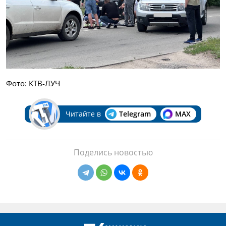
Фото: КТВ-ЛУЧ
Читайте в
Telegram
MAX
Поделись новостью