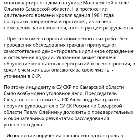
многоквартирного дома на улице Молодежной в селе
Ольгино Самарской области. На протяжении
длительного времени кровля здания 1981 года
постройки повреждена и протекает, из-за чего
помещения затапливаются, а конструкции разрушаются.
- При этом вместо организации ремонтных работ без
проведения обследования граждан принуждают
самостоятельно демонтировать кирпичное ограждение
и остекление лоджии. Указанное может повлечь
обрушение межэтажных перекрытий и всего строения, в
связи с чем жильцы опасаются за свою жизнь, -
уточнили в СКР.
По этому инциденту в СУ СКР по Самарской области
было возбуждено уголовное дело. Председатель
Следственного комитета РФ Александр Бастрыкин
поручил руководителю СУ СК России по Самарской
области Павлу Олейнику доложить о предварительных
и окончательных результатах расследования
уголовного дела.
-
Исполнение поручения поставлено на контроль в