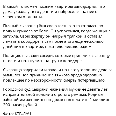
В какой-то момент хозяин квартиры заподозрил, что
дама украла у него деньги и набросился на нее с
черенком от лопаты.
Пьяный сызранец бил свою гостью, а та каталась по
полу и кричала от боли. Он успокоился, когда женщина
затихла. Свою жертву он накрыл тряпкой и оставил
лежать в коридоре, а сам после этого еще несколько
дней пил в квартире, пока тело лежало рядом.
Полицию вызвали соседи, которые пришли к сызранцу
в гости и наткнулись на труп в коридоре.
Сызранца задержали и завели на него уголовное дело за
умышленное причинение тяжкого вреда здоровью,
повлекшее по неосторожности смерть потерпевшего.
Городской суд Сызрани назначил мужчине девять лет
исправительной колонии строгого режима. Родным
забитой им женщины он должен выплатить 1 миллион
200 тысяч рублей.
Фото: КТВ-ЛУЧ