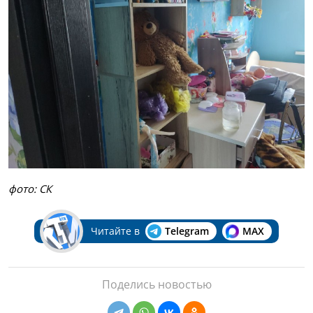
фото: СК
Читайте в
Telegram
MAX
Поделись новостью