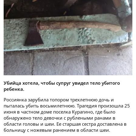
Убийца хотела, чтобы супруг увидел тело убитого
ребенка.
Россиянка зарубила топором трехлетнюю дочь и
пыталась убить восьмилетнюю. Трагедия произошла 25
июня в частном доме поселка Курагино, где было
обнаружено тело девочки с рублеными ранами в
области головы и шеи. Ее старшая сестра доставлена в
больницу с ножевым ранением в области шеи.