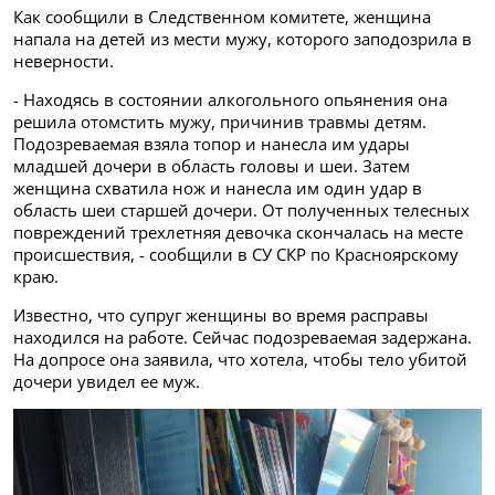
Как сообщили в Следственном комитете, женщина
напала на детей из мести мужу, которого заподозрила в
неверности.
- Находясь в состоянии алкогольного опьянения она
решила отомстить мужу, причинив травмы детям.
Подозреваемая взяла топор и нанесла им удары
младшей дочери в область головы и шеи. Затем
женщина схватила нож и нанесла им один удар в
область шеи старшей дочери. От полученных телесных
повреждений трехлетняя девочка скончалась на месте
происшествия, - сообщили в СУ СКР по Красноярскому
краю.
Известно, что супруг женщины во время расправы
находился на работе. Сейчас подозреваемая задержана.
На допросе она заявила, что хотела, чтобы тело убитой
дочери увидел ее муж.