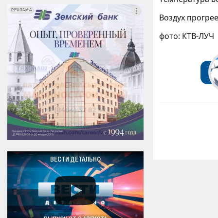
РЕКЛАМА
РЕКЛАМА
Воздух прогрее
фото: КТВ-ЛУЧ
ВЕСТИ ДЕТАЛЬНО