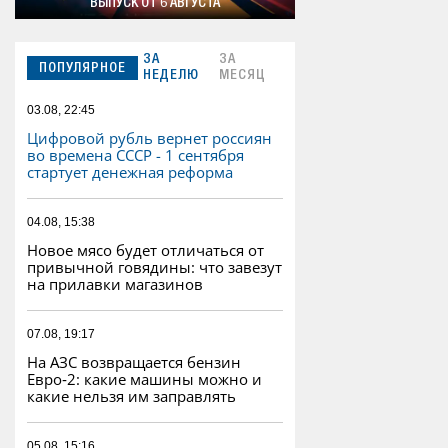
ВЫПУСК ОТ 6 АВГУСТА
ЗА
ЗА
ПОПУЛЯРНОЕ
НЕДЕЛЮ
МЕСЯЦ
03.08, 22:45
Цифровой рубль вернет россиян
во времена СССР - 1 сентября
стартует денежная реформа
04.08, 15:38
Новое мясо будет отличаться от
привычной говядины: что завезут
на прилавки магазинов
07.08, 19:17
На АЗС возвращается бензин
Евро‑2: какие машины можно и
какие нельзя им заправлять
05.08, 15:16