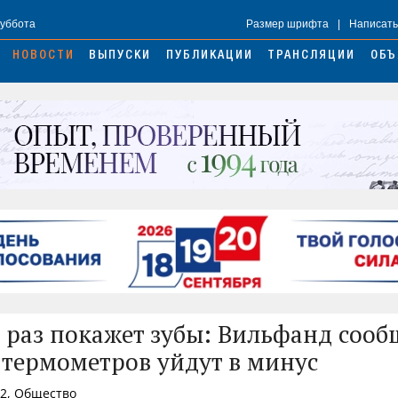
Суббота
Размер шрифта
|
Написать
НОВОСТИ
ВЫПУСКИ
ПУБЛИКАЦИИ
ТРАНСЛЯЦИИ
ОБЪ
 раз покажет зубы: Вильфанд сооб
 термометров уйдут в минус
32, Общество