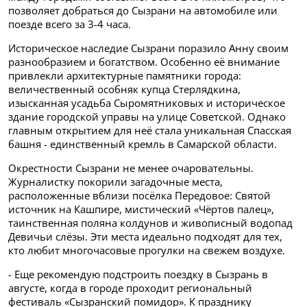
позволяет добраться до Сызрани на автомобиле или
поезде всего за 3-4 часа.
Историческое наследие Сызрани поразило Анну своим
разнообразием и богатством. Особенно её внимание
привлекли архитектурные памятники города:
величественный особняк купца Стерлядкина,
изысканная усадьба Сыромятниковых и историческое
здание городской управы на улице Советской. Однако
главным открытием для неё стала уникальная Спасская
башня - единственный кремль в Самарской области.
Окрестности Сызрани не менее очаровательны.
Журналистку покорили загадочные места,
расположенные вблизи посёлка Передовое: Святой
источник на Кашпире, мистический «Чёртов палец»,
таинственная поляна колдунов и живописный водопад
Девичьи слёзы. Эти места идеально подходят для тех,
кто любит многочасовые прогулки на свежем воздухе.
- Еще рекомендую подстроить поездку в Сызрань в
августе, когда в городе проходит региональный
фестиваль «Сызранский помидор». К празднику