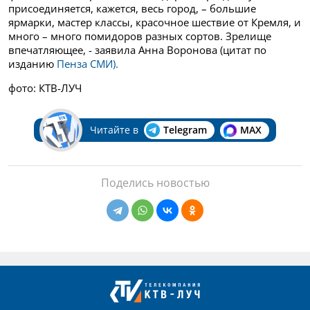
присоединяется, кажется, весь город, – большие
ярмарки, мастер классы, красочное шествие от Кремля, и
много – много помидоров разных сортов. Зрелище
впечатляющее, - заявила Анна Воронова (цитат по
изданию
Пенза СМИ).
фото: КТВ-ЛУЧ
Читайте в
Telegram
MAX
Поделись новостью