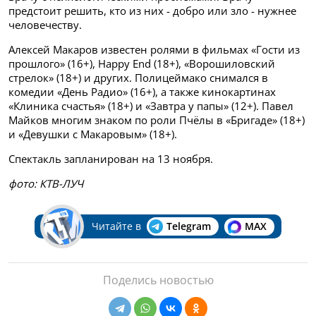
предстоит решить, кто из них - добро или зло - нужнее
человечеству.
Алексей Макаров известен ролями в фильмах «Гости из
прошлого» (16+), Happy End (18+), «Ворошиловский
стрелок» (18+) и других. Полицеймако снимался в
комедии «День Радио» (16+), а также кинокартинах
«Клиника счастья» (18+) и «Завтра у папы» (12+). Павел
Майков многим знаком по роли Пчёлы в «Бригаде» (18+)
и «Девушки с Макаровым» (18+).
Спектакль запланирован на 13 ноября.
фото: КТВ-ЛУЧ
Читайте в
Telegram
MAX
Поделись новостью