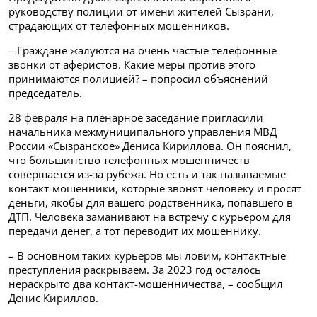
руководству полиции от имени жителей Сызрани,
страдающих от телефонных мошенников.
– Граждане жалуются на очень частые телефонные
звонки от аферистов. Какие меры против этого
принимаются полицией? – попросил объяснений
председатель.
28 февраля на пленарное заседание пригласили
начальника межмуниципального управления МВД
России «Сызранское» Дениса Кириллова. Он пояснил,
что большинство телефонных мошенничеств
совершается из-за рубежа. Но есть и так называемые
контакт-мошенники, которые звонят человеку и просят
деньги, якобы для вашего родственника, попавшего в
ДТП. Человека заманивают на встречу с курьером для
передачи денег, а тот переводит их мошеннику.
– В основном таких курьеров мы ловим, контактные
преступления раскрываем. За 2023 год осталось
нераскрыто два контакт-мошенничества, – сообщил
Денис Кириллов.