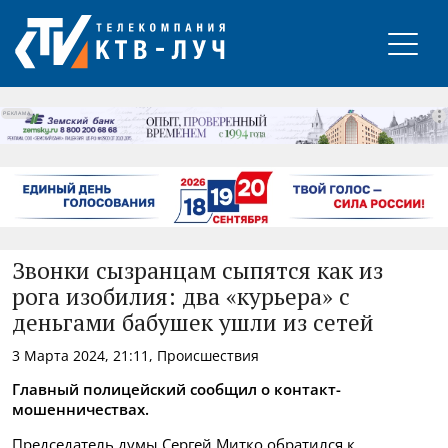
РЕКЛАМА
Звонки сызранцам сыпятся как из
рога изобилия: два «курьера» с
деньгами бабушек ушли из сетей
3 Марта 2024, 21:11, Происшествия
Главный полицейский сообщил о контакт-
мошенничествах.
Председатель думы Сергей Митко обратился к