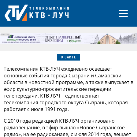
РЕКЛАМА
О САЙТЕ
Телекомпания КТВ-ЛУЧ ежедневно освещает
основные события города Сызрани и Самарской
области в новостной программе, а также выпускает в
эфир культурно-просветительские передачи
телепередачи. КТВ-ЛУЧ – единственная
телекомпания городского округа Сызрань, которая
работает с июля 1991 года.
С 2010 года редакцией КТВ-ЛУЧ организовано
радиовещание, в эфир вышло «Новое Сызранское
радио», на ее радиоканале, с июля 2014 года, вещает