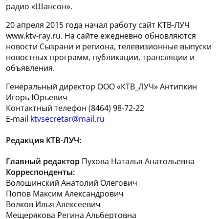
радио «Шансон».
20 апреля 2015 года начал работу сайт КТВ-ЛУЧ
www.ktv-ray.ru. На сайте ежедневно обновляются
новости Сызрани и региона, телевизионные выпуски
новостных программ, публикации, трансляции и
объявления.
Генеральный директор ООО «КТВ_ЛУЧ» Антипкин
Игорь Юрьевич
Контактный телефон (8464) 98-72-22
E-mail
ktvsecretar@mail.ru
Редакция КТВ-ЛУЧ:
Главный редактор
Пухова Наталья Анатольевна
Корреспонденты:
Волошинский Анатолий Олегович
Попов Максим Александрович
Волков Илья Алексеевич
Мещерякова Регина Альбертовна