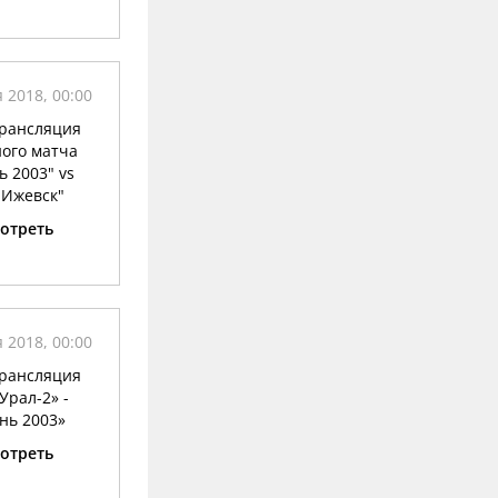
 2018, 00:00
рансляция
ого матча
 2003" vs
-Ижевск"
отреть
 2018, 00:00
рансляция
Урал-2» -
нь 2003»
отреть