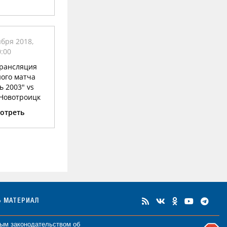
бря 2018,
0:00
рансляция
ого матча
 2003" vs
. Новотроицк
отреть
Ь МАТЕРИАЛ
ным законодательством об