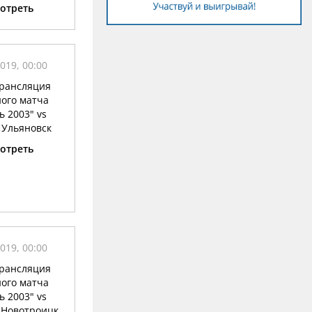
отреть
019, 00:00
рансляция
ого матча
 2003" vs
. Ульяновск
отреть
019, 00:00
рансляция
ого матча
 2003" vs
 Новотроицк