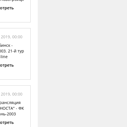
отреть
 2019, 00:00
инск -
03. 21-й тур
-line
отреть
 2019, 00:00
рансляция
НОСТА" - ФК
нь-2003
отреть