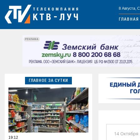
8 Августа, 
ГЛАВНАЯ
РЕКЛАМА
ГЛАВНОЕ ЗА СУТКИ
14 Октября 
19:12