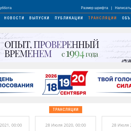
Суббота
Размер шрифта
|
Написать
НОВОСТИ
ВЫПУСКИ
ПУБЛИКАЦИИ
ТРАНСЛЯЦИИ
ОБЪ
ТРАНСЛЯЦИИ
2021, 00:00
28 Июля 2020, 00:00
28 Июля 