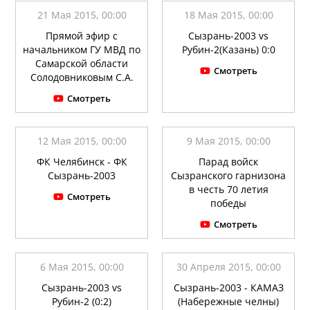
21 Мая 2015, 00:00
18 Мая 2015, 00:00
Прямой эфир с
Сызрань-2003 vs
начальником ГУ МВД по
Рубин-2(Казань) 0:0
Самарской области
Смотреть
Солодовниковым С.А.
Смотреть
12 Мая 2015, 00:00
9 Мая 2015, 00:00
ФК Челябинск - ФК
Парад войск
Сызрань-2003
Сызранского гарнизона
в честь 70 летия
Смотреть
победы
Смотреть
6 Мая 2015, 00:00
30 Апреля 2015, 00:00
Сызрань-2003 vs
Сызрань-2003 - КАМАЗ
Рубин-2 (0:2)
(Набережные челны)