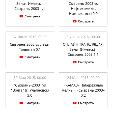
Зенит-Ижевск -
Сызрань-2003 vs
Сызрань-2003 1:1
Нефтехимик(г.
Нижнекамск) 0:0
Смотреть
Смотреть
24 Июля 2015, 00:00
5 Июня 2015, 00:00
Сызрань-2003 vs Лада-
ОНЛАЙН ТРАНСЛЯЦИЯ:
Тольятти 0:1
Зенит(Ижевск) -
Сызрань-2003 1:1
Смотреть
Смотреть
30 Мая 2015, 00:00
24 Мая 2015, 00:00
"Сызрань-2003" vs
«КАМАЗ» Набережные
"Волга" (г. Ульяновск)
Челны - «Сызрань 2003»
3:0
0:2
Смотреть
Смотреть