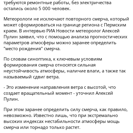
требуются ремонтные работы, без электричества
остались около 5 000 человек.
Метеорологи не исключают повторного смерча, который
может сформироваться на границе региона с Пермским
краем. В интервью РИА Новости метеоролог Алексей
Пулин заявил, что с помощью анализа прогностических
параметров атмосферы можно заранее определить
"место рождения" смерча.
По словам синоптика, к ключевым условиям
формирования смерча относятся сильная
неустойчивость атмосферы, наличие влаги, а также так
называемый сдвиг ветра.
- Это изменение направления ветра с высотой, что
создает вращательный момент - уточнил Алексей
Пулин.
При этом заранее определить силу смерча, как правило,
невозможно. Известно лишь, что при экстремально
высоких индексах нестабильности атмосферы мощь
смерча или торнадо только растет.