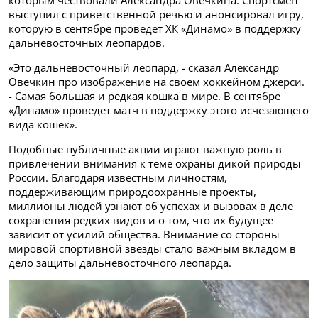
которым чествовали Александра Овечкина. Спортсмен
выступил с приветственной речью и анонсировал игру,
которую в сентябре проведет ХК «Динамо» в поддержку
дальневосточных леопардов.
«Это дальневосточный леопард, - сказал Александр
Овечкин про изображение на своем хоккейном джерси.
- Самая большая и редкая кошка в мире. В сентябре
«Динамо» проведет матч в поддержку этого исчезающего
вида кошек».
Подобные публичные акции играют важную роль в
привлечении внимания к теме охраны дикой природы
России. Благодаря известным личностям,
поддерживающим природоохранные проекты,
миллионы людей узнают об успехах и вызовах в деле
сохранения редких видов и о том, что их будущее
зависит от усилий общества. Внимание со стороны
мировой спортивной звезды стало важным вкладом в
дело защиты дальневосточного леопарда.