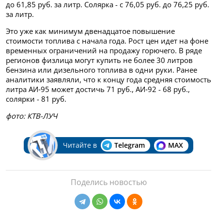
до 61,85 руб. за литр. Солярка - с 76,05 руб. до 76,25 руб.
за литр.
Это уже как минимум двенадцатое повышение
стоимости топлива с начала года. Рост цен идет на фоне
временных ограничений на продажу горючего. В ряде
регионов физлица могут купить не более 30 литров
бензина или дизельного топлива в одни руки. Ранее
аналитики заявляли, что к концу года средняя стоимость
литра АИ‑95 может достичь 71 руб., АИ‑92 - 68 руб.,
солярки - 81 руб.
фото: КТВ-ЛУЧ
Читайте в
Telegram
MAX
Поделись новостью