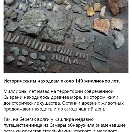
Историческим находкам около 140 миллионов лет.
Миллионы лет назад на территории современной
Сызрани находилось древнее море, в котором жили
доисторические существа. Останки древних животных
продолжают находить и по сегодняшний день.
Так, на берегах волги у Кашпира недавно
путешественница из Самары обнаружила окаменевшие
останки представителей фауны юрского и мелового