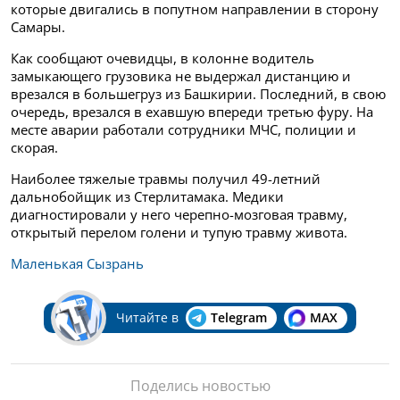
которые двигались в попутном направлении в сторону
Самары.
Как сообщают очевидцы, в колонне водитель
замыкающего грузовика не выдержал дистанцию и
врезался в большегруз из Башкирии. Последний, в свою
очередь, врезался в ехавшую впереди третью фуру.
На
месте аварии работали сотрудники МЧС, полиции и
скорая.
Наиболее тяжелые травмы получил 49-летний
дальнобойщик из Стерлитамака. Медики
диагностировали у него черепно-мозговая травму,
открытый перелом голени и тупую травму живота.
Маленькая Сызрань
Читайте в
Telegram
MAX
Поделись новостью