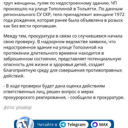
труп женщины, гуляя по недостроенному зданию. ЧП
произошло на улице Тополиной в Тольятти. По данным
регионального СУ СКР, тело принадлежит женщине 1972
года рождения, которая ранее была объявлена в розыск
как без вести пропавшая.
Между тем, прокуратура в связи со случившемся начала
свою проверку. В надзорном ведомстве заявили, что
недостроенное здание на улице Тополиной на
протяжении длительного времени находится в
заброшенном состоянии, представляет потенциальную
опасность для жизни и здоровья детей, создает
благоприятную среду для совершения противоправных
действий.
- В ходе проверки будет дана оценка действиям
ответственных лиц, решен вопрос о мерах
прокурорского реагирования, - сообщили в прокуратуре.
фото:
pixabay
Читайте в
Telegram
MAX