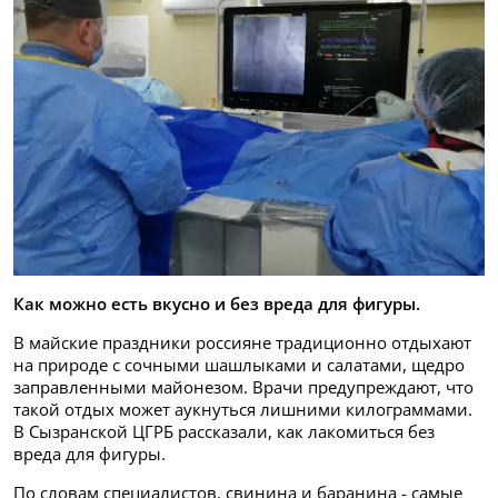
Как можно есть вкусно и без вреда для фигуры.
В майские праздники россияне традиционно отдыхают
на природе с сочными шашлыками и салатами, щедро
заправленными майонезом. Врачи предупреждают, что
такой отдых может аукнуться лишними килограммами.
В Сызранской ЦГРБ рассказали, как лакомиться без
вреда для фигуры.
По словам специалистов, свинина и баранина - самые