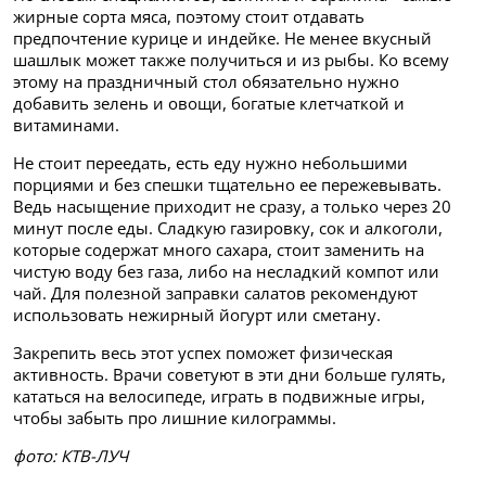
жирные сорта мяса, поэтому стоит отдавать
предпочтение курице и индейке. Не менее вкусный
шашлык может также получиться и из рыбы. Ко всему
этому на праздничный стол обязательно нужно
добавить зелень и овощи, богатые клетчаткой и
витаминами.
Не стоит переедать, есть еду нужно небольшими
порциями и без спешки тщательно ее пережевывать.
Ведь насыщение приходит не сразу, а только через 20
минут после еды. Сладкую газировку, сок и алкоголи,
которые содержат много сахара, стоит заменить на
чистую воду без газа, либо на несладкий компот или
чай. Для полезной заправки салатов рекомендуют
использовать нежирный йогурт или сметану.
Закрепить весь этот успех поможет физическая
активность. Врачи советуют в эти дни больше гулять,
кататься на велосипеде, играть в подвижные игры,
чтобы забыть про лишние килограммы.
фото: КТВ-ЛУЧ