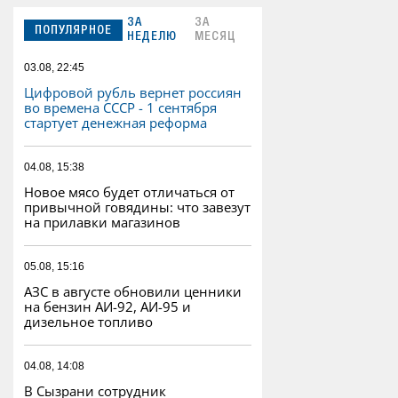
ЗА
ЗА
ПОПУЛЯРНОЕ
НЕДЕЛЮ
МЕСЯЦ
03.08, 22:45
Цифровой рубль вернет россиян
во времена СССР - 1 сентября
стартует денежная реформа
04.08, 15:38
Новое мясо будет отличаться от
привычной говядины: что завезут
на прилавки магазинов
05.08, 15:16
АЗС в августе обновили ценники
на бензин АИ-92, АИ-95 и
дизельное топливо
04.08, 14:08
В Сызрани сотрудник