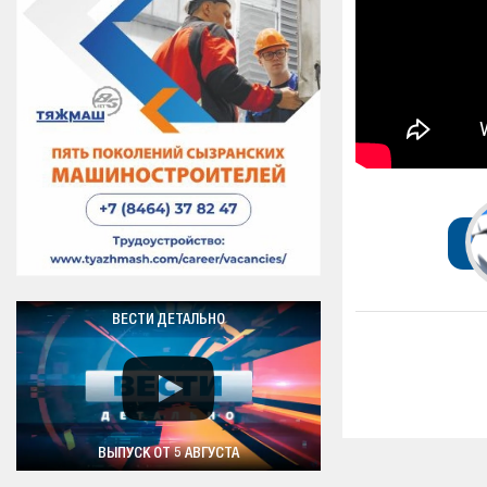
ВЕСТИ ДЕТАЛЬНО
ВЫПУСК ОТ 5 АВГУСТА