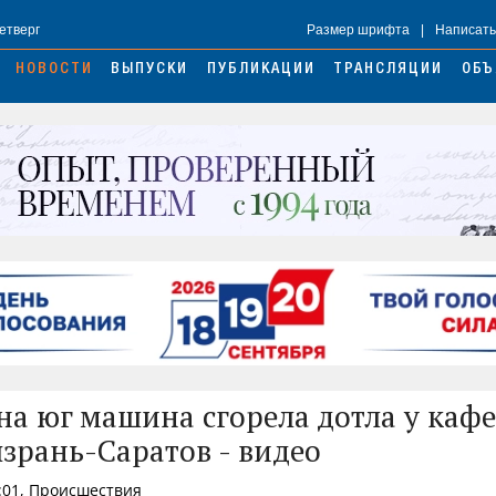
Четверг
Размер шрифта
|
Написать
НОВОСТИ
ВЫПУСКИ
ПУБЛИКАЦИИ
ТРАНСЛЯЦИИ
ОБЪ
на юг машина сгорела дотла у кафе
ызрань-Саратов - видео
:01, Происшествия