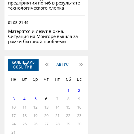
предприятия погиб в результате
технологического хлопка
01.08, 21:49
Матерятся и лезут в окна.
Ситуация на Монгоре вышла за
рамки бытовой проблемы
КАЛЕНДАРЬ
АВГУСТ
СОБЫТИЙ
Пн
Вт
Ср
Чт
Пт
Сб
Вс
1
2
3
4
5
6
7
8
9
10
11
12
13
14
15
16
17
18
19
20
21
22
23
24
25
26
27
28
29
30
31