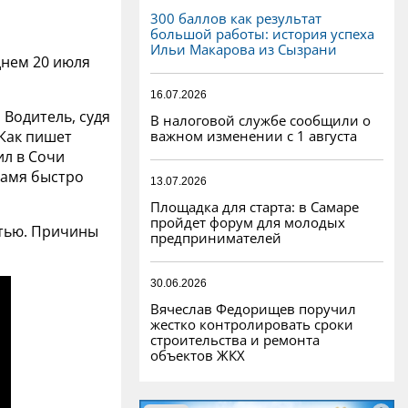
300 баллов как результат
большой работы: история успеха
Ильи Макарова из Сызрани
днем 20 июля
16.07.2026
 Водитель, судя
В налоговой службе сообщили о
важном изменении с 1 августа
 Как пишет
ил в Сочи
ламя быстро
13.07.2026
Площадка для старта: в Самаре
пройдет форум для молодых
стью. Причины
предпринимателей
30.06.2026
Вячеслав Федорищев поручил
жестко контролировать сроки
строительства и ремонта
объектов ЖКХ