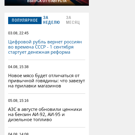
ВЫПУСК ОТ 6 АВГУСТА
ЗА
ЗА
ПОПУЛЯРНОЕ
НЕДЕЛЮ
МЕСЯЦ
03.08, 22:45
Цифровой рубль вернет россиян
во времена СССР - 1 сентября
стартует денежная реформа
04.08, 15:38
Новое мясо будет отличаться от
привычной говядины: что завезут
на прилавки магазинов
05.08, 15:16
АЗС в августе обновили ценники
на бензин АИ-92, АИ-95 и
дизельное топливо
04.08, 14:08