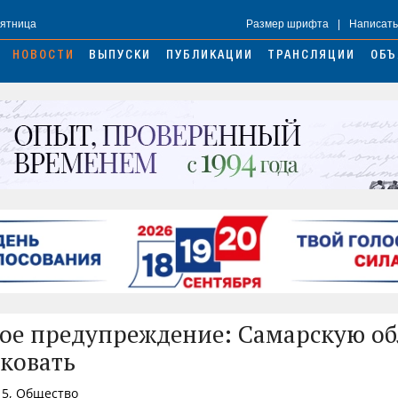
Пятница
Размер шрифта
|
Написать
НОВОСТИ
ВЫПУСКИ
ПУБЛИКАЦИИ
ТРАНСЛЯЦИИ
ОБЪ
ое предупреждение: Самарскую об
аковать
15, Общество