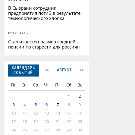
В Сызрани сотрудник
предприятия погиб в результате
технологического хлопка
05.08, 17:02
Стал известен размер средней
пенсии по старости для россиян
КАЛЕНДАРЬ
АВГУСТ
СОБЫТИЙ
Пн
Вт
Ср
Чт
Пт
Сб
Вс
1
2
3
4
5
6
7
8
9
10
11
12
13
14
15
16
17
18
19
20
21
22
23
24
25
26
27
28
29
30