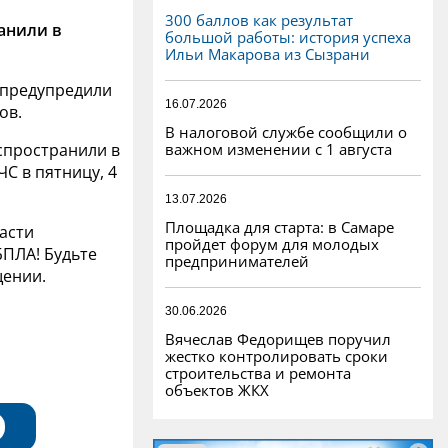
300 баллов как результат
анили в
большой работы: история успеха
Ильи Макарова из Сызрани
 предупредили
16.07.2026
ов.
В налоговой службе сообщили о
важном изменении с 1 августа
пространили в
С в пятницу, 4
13.07.2026
Площадка для старта: в Самаре
асти
пройдет форум для молодых
БПЛА! Будьте
предпринимателей
щении.
30.06.2026
Вячеслав Федорищев поручил
жестко контролировать сроки
строительства и ремонта
объектов ЖКХ