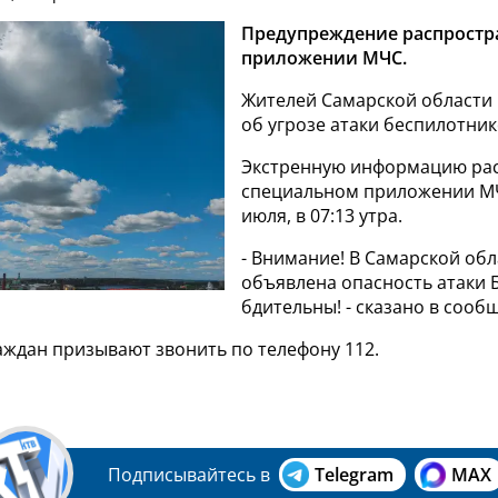
Предупреждение распростр
приложении МЧС.
Жителей Самарской области
об угрозе атаки беспилотник
Экстренную информацию рас
специальном приложении МЧ
июля, в 07:13 утра.
- Внимание! В Самарской обл
объявлена опасность атаки 
бдительны! - сказано в сооб
аждан призывают звонить по телефону 112.
Подписывайтесь в
Telegram
MAX