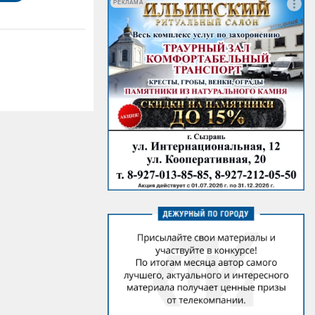
РЕКЛАМА