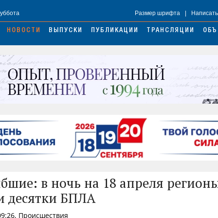
Суббота
Размер шрифта
|
Написать
НОВОСТИ
ВЫПУСКИ
ПУБЛИКАЦИИ
ТРАНСЛЯЦИИ
ОБЪ
ибшие: в ночь на 18 апреля регион
и десятки БПЛА
09:26, Происшествия