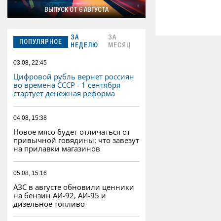
ВЫПУСК ОТ 6 АВГУСТА
ЗА
ЗА
ПОПУЛЯРНОЕ
НЕДЕЛЮ
МЕСЯЦ
03.08, 22:45
Цифровой рубль вернет россиян
во времена СССР - 1 сентября
стартует денежная реформа
04.08, 15:38
Новое мясо будет отличаться от
привычной говядины: что завезут
на прилавки магазинов
05.08, 15:16
АЗС в августе обновили ценники
на бензин АИ-92, АИ-95 и
дизельное топливо