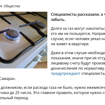
04, Общество
Специалисты рассказали, о
забыть.
Долги за газ могут накопитьс
кто им не пользуется. Напри
случае, если человек уехал н
не живет в квартире.
Даже в этом случае необход
показания, иначе при их отс
лицевому счету будут произ
доначисления по нормативу.
предупреждают
специалисты
Самара».
 должником, если расхода газа не было, нужно ежемеся
чика до 25 числа. Это главное правило, которое нужно 
тельный период.