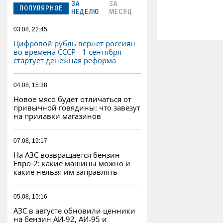
ЗА
ЗА
ПОПУЛЯРНОЕ
НЕДЕЛЮ
МЕСЯЦ
03.08, 22:45
Цифровой рубль вернет россиян
во времена СССР - 1 сентября
стартует денежная реформа
04.08, 15:38
Новое мясо будет отличаться от
привычной говядины: что завезут
на прилавки магазинов
07.08, 19:17
На АЗС возвращается бензин
Евро‑2: какие машины можно и
какие нельзя им заправлять
05.08, 15:16
АЗС в августе обновили ценники
на бензин АИ-92, АИ-95 и