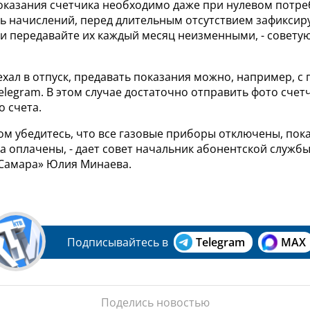
оказания счетчика необходимо даже при нулевом потре
ь начислений, перед длительным отсутствием зафиксир
 и передавайте их каждый месяц неизменными, - совету
ехал в отпуск, предавать показания можно, например, 
legram. В этом случае достаточно отправить фото счетч
 счета.
ом убедитесь, что все газовые приборы отключены, пок
а оплачены, - дает совет начальник абонентской служб
Самара» Юлия Минаева.
Подписывайтесь в
Telegram
MAX
Поделись новостью