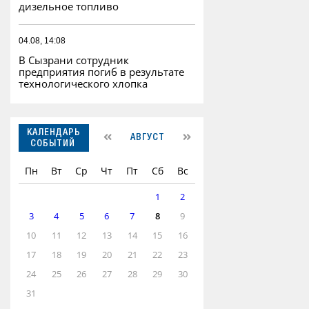
дизельное топливо
04.08, 14:08
В Сызрани сотрудник
предприятия погиб в результате
технологического хлопка
КАЛЕНДАРЬ
АВГУСТ
СОБЫТИЙ
Пн
Вт
Ср
Чт
Пт
Сб
Вс
1
2
3
4
5
6
7
8
9
10
11
12
13
14
15
16
17
18
19
20
21
22
23
24
25
26
27
28
29
30
31