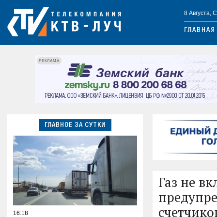
8 Августа, 
ГЛАВНАЯ
РЕКЛАМА
ГЛАВНОЕ ЗА СУТКИ
Газ не вк
предупре
счетчико
16:18