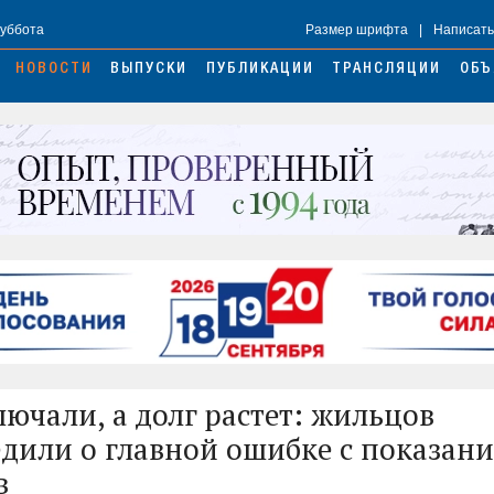
Суббота
Размер шрифта
|
Написать
НОВОСТИ
ВЫПУСКИ
ПУБЛИКАЦИИ
ТРАНСЛЯЦИИ
ОБЪ
лючали, а долг растет: жильцов
дили о главной ошибке с показан
в