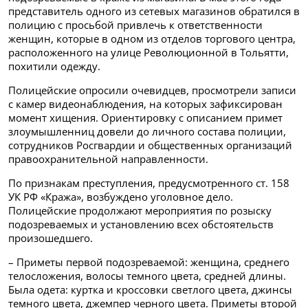
представитель одного из сетевых магазинов обратился в
полицию с просьбой привлечь к ответственности
женщин, которые в одном из отделов торгового центра,
расположенного на улице Революционной в Тольятти,
похитили одежду.
Полицейские опросили очевидцев, просмотрели записи
с камер видеонаблюдения, на которых зафиксирован
момент хищения. Ориентировку с описанием примет
злоумышленниц довели до личного состава полиции,
сотрудников Росгвардии и общественных организаций
правоохранительной направленности.
По признакам преступления, предусмотренного ст. 158
УК РФ «Кража», возбуждено уголовное дело.
Полицейские продолжают мероприятия по розыску
подозреваемых и установлению всех обстоятельств
произошедшего.
– Приметы первой подозреваемой: женщина, среднего
телосложения, волосы темного цвета, средней длины.
Была одета: куртка и кроссовки светлого цвета, джинсы
темного цвета, джемпер черного цвета. Приметы второй