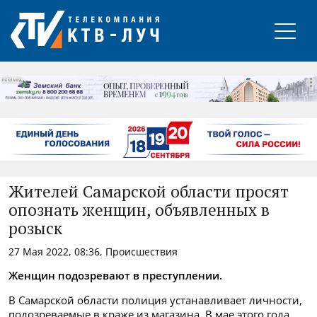
РЕКЛАМА
Жителей Самарской области просят
опознать женщин, объявленных в
розыск
27 Мая 2022, 08:36, Происшествия
Женщин подозревают в преступлении.
В Самарской области полиция устанавливает личности,
подозреваемые в краже из магазина. В мае этого года