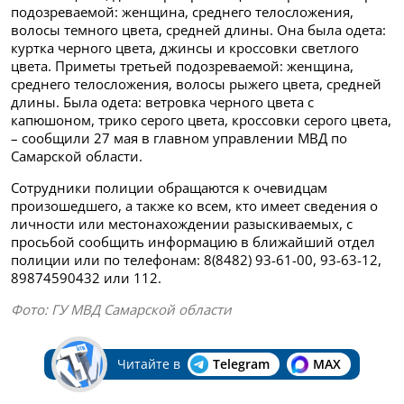
подозреваемой: женщина, среднего телосложения,
волосы темного цвета, средней длины. Она была одета:
куртка черного цвета, джинсы и кроссовки светлого
цвета. Приметы третьей подозреваемой: женщина,
среднего телосложения, волосы рыжего цвета, средней
длины. Была одета: ветровка черного цвета с
капюшоном, трико серого цвета, кроссовки серого цвета,
– сообщили 27 мая в главном управлении МВД по
Самарской области.
Сотрудники полиции обращаются к очевидцам
произошедшего, а также ко всем, кто имеет сведения о
личности или местонахождении разыскиваемых, с
просьбой сообщить информацию в ближайший отдел
полиции или по телефонам: 8(8482) 93-61-00, 93-63-12,
89874590432 или 112.
Фото: ГУ МВД Самарской области
Читайте в
Telegram
MAX