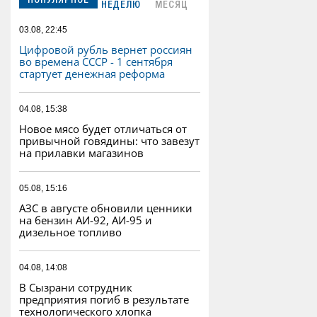
ПОПУЛЯРНОЕ
НЕДЕЛЮ
МЕСЯЦ
03.08, 22:45
Цифровой рубль вернет россиян
во времена СССР - 1 сентября
стартует денежная реформа
04.08, 15:38
Новое мясо будет отличаться от
привычной говядины: что завезут
на прилавки магазинов
05.08, 15:16
АЗС в августе обновили ценники
на бензин АИ-92, АИ-95 и
дизельное топливо
04.08, 14:08
В Сызрани сотрудник
предприятия погиб в результате
технологического хлопка