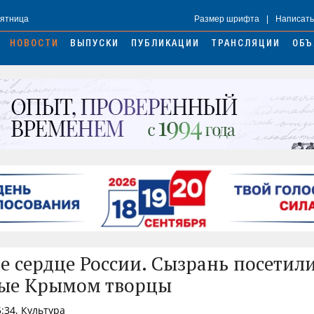
Пятница
Размер шрифта
|
Написать
НОВОСТИ
ВЫПУСКИ
ПУБЛИКАЦИИ
ТРАНСЛЯЦИИ
ОБЪ
е сердце России. Сызрань посетил
ые Крымом творцы
5:34, Культура