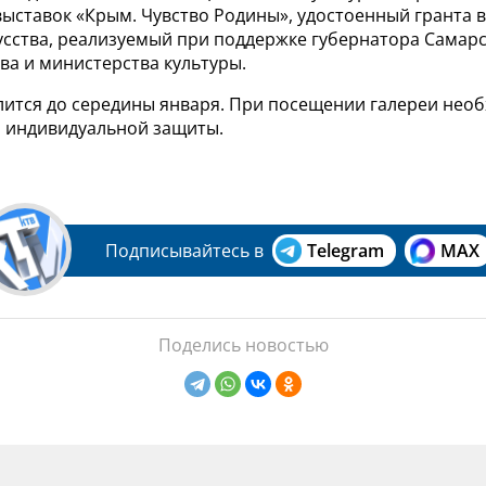
ыставок «Крым. Чувство Родины», удостоенный гранта в
кусства, реализуемый при поддержке губернатора Самар
ва и министерства культуры.
лится до середины января. При посещении галереи необ
а индивидуальной защиты.
Подписывайтесь в
Telegram
MAX
Поделись новостью