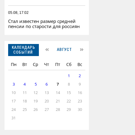
05.08, 17:02
Стал известен размер средней
пенсии по старости для россиян
КАЛЕНДАРЬ
АВГУСТ
СОБЫТИЙ
Пн
Вт
Ср
Чт
Пт
Сб
Вс
1
2
3
4
5
6
7
8
9
10
11
12
13
14
15
16
17
18
19
20
21
22
23
24
25
26
27
28
29
30
31