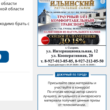
РЕКЛАМА
 области
ской области
ходимо брать с