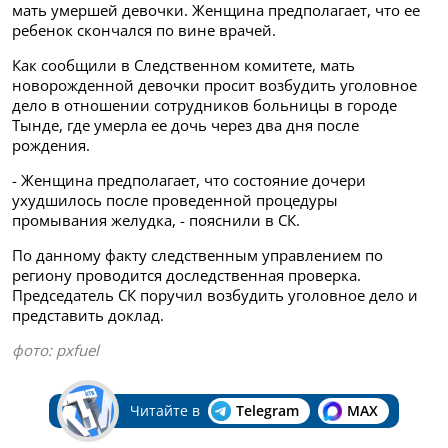
мать умершей девочки. Женщина предполагает, что ее
ребенок скончался по вине врачей.
Как сообщили в Следственном комитете, мать
новорожденной девочки просит возбудить уголовное
дело в отношении сотрудников больницы в городе
Тынде, где умерла ее дочь через два дня после
рождения.
- Женщина предполагает, что состояние дочери
ухудшилось после проведенной процедуры
промывания желудка, - пояснили в СК.
По данному факту следственным управлением по
региону проводится доследственная проверка.
Председатель СК поручил возбудить уголовное дело и
представить доклад.
фото: pxfuel
Читайте в
Telegram
MAX