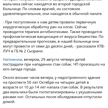
мальчика сейчас находятся во второй городской
больнице. По словам врачей, их состояние
удовлетворительное, они находятся в обычной палате.
- При поступлении к нам детям провели первичную
хирургическую обработку ран на ногах. Сейчас
проводится терапия антибиотиками. Также проводится
профилактическая вакцинация от вируса бешенства. По
предварительным прогнозам, в нашей больнице они
могут провести от семи до десяти дней, - рассказали КТВ-
ЛУЧ в ГБ № 2 Сызрани.
Напомним
, вечером, 29 августа четверо детей
пострадали при нападении стаи собак. ЧП произошло на
юго-западе города.
Около восьми часов вечера, у недостроенного здания
на проспекте 50 лет Октября на четырех детей в
возрасте от 10 до 14 лет напала стая собак. В результате
два мальчика были госпитализированы с укушенными
ранами ног. Остальных после обследования отпустили
домой.